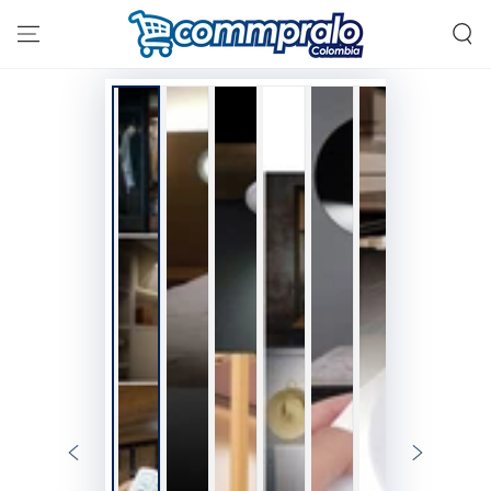
IR AL
CONTENIDO
IR A LA
INFORMACIÓN DEL
PRODUCTO