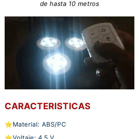
de hasta 10 metros
CARACTERISTICAS
⭐
Material: ABS/PC
⭐
Voltaje: 4,5 V