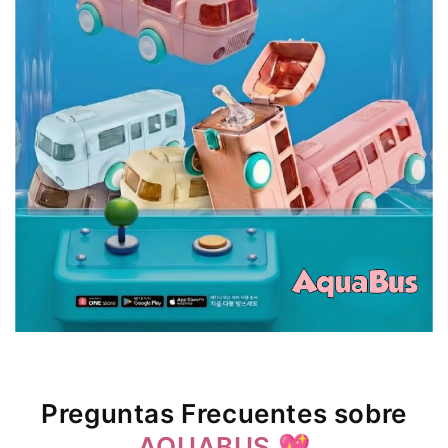
Preguntas Frecuentes sobre
AQUABUS
💖