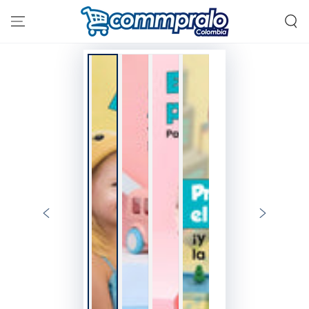
IR AL
CONTENIDO
IR A LA
INFORMACIÓN DEL
PRODUCTO