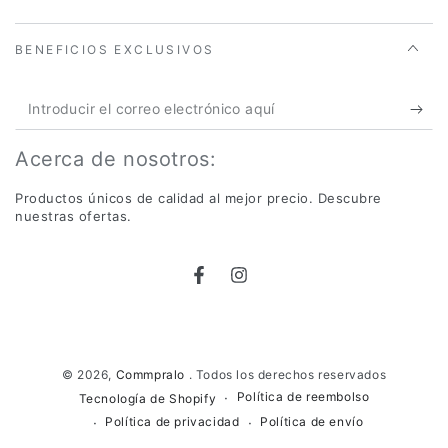
BENEFICIOS EXCLUSIVOS
Introducir
el
Acerca de nosotros:
correo
electrónico
Productos únicos de calidad al mejor precio. Descubre
nuestras ofertas.
aquí
Facebook
Instagram
Métodos
de
© 2026,
Commpralo
. Todos los derechos reservados
Política de reembolso
Tecnología de Shopify
pago
Política de privacidad
Política de envío